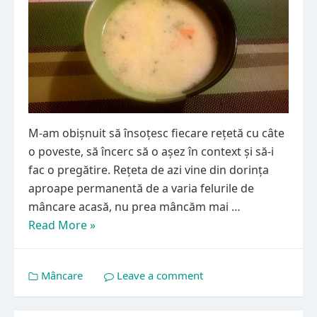
M-am obișnuit să însoțesc fiecare rețetă cu câte
o poveste, să încerc să o așez în context și să-i
fac o pregătire. Rețeta de azi vine din dorința
aproape permanentă de a varia felurile de
mâncare acasă, nu prea mâncăm mai …
Read More »
Mâncare
Leave a comment