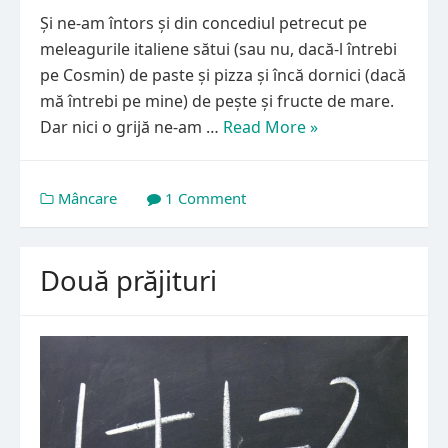
Și ne-am întors și din concediul petrecut pe
meleagurile italiene sătui (sau nu, dacă-l întrebi
pe Cosmin) de paste și pizza și încă dornici (dacă
mă întrebi pe mine) de pește și fructe de mare.
Dar nici o grijă ne-am …
Read More »
Mâncare
1 Comment
Două prăjituri