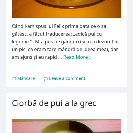
Când i-am spus lui Felix prima dată ce o sa
gătesc, a făcut traducerea: „adică pui cu
legume?”. M-a pus pe gânduri (și m-a dezumflat
un pic, că eram tare mândră de ideea mea), dar
am ajuns și eu rapid …
Read More »
Mâncare
Leave a comment
Ciorbă de pui a la grec