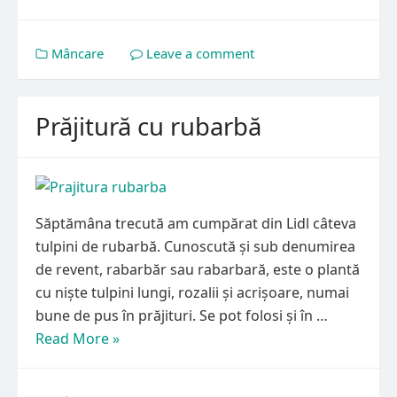
Mâncare
Leave a comment
Prăjitură cu rubarbă
Săptămâna trecută am cumpărat din Lidl câteva
tulpini de rubarbă. Cunoscută și sub denumirea
de revent, rabarbăr sau rabarbară, este o plantă
cu niște tulpini lungi, rozalii și acrișoare, numai
bune de pus în prăjituri. Se pot folosi și în …
Read More »