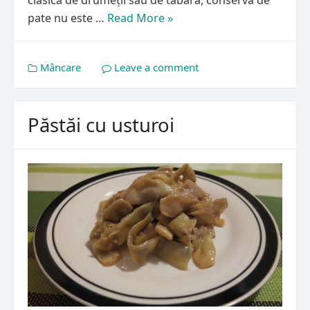
clasică de drumeții sau de tabără, conserva de
pate nu este …
Read More »
Mâncare
Leave a comment
Păstăi cu usturoi