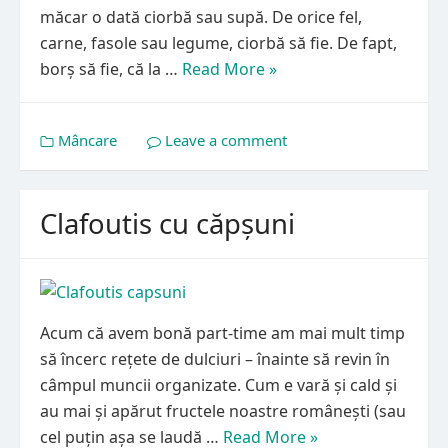
măcar o dată ciorbă sau supă. De orice fel,
carne, fasole sau legume, ciorbă să fie. De fapt,
borș să fie, că la …
Read More »
Mâncare
Leave a comment
Clafoutis cu căpșuni
Acum că avem bonă part-time am mai mult timp
să încerc rețete de dulciuri – înainte să revin în
câmpul muncii organizate. Cum e vară și cald și
au mai și apărut fructele noastre românești (sau
cel puțin așa se laudă …
Read More »