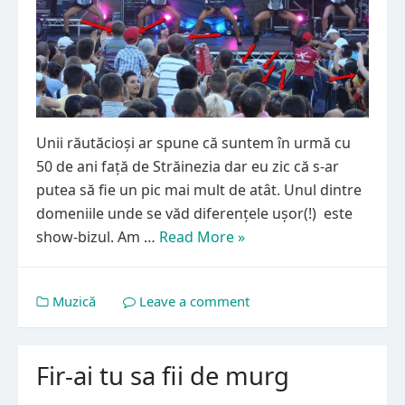
Unii răutăcioși ar spune că suntem în urmă cu
50 de ani față de Străinezia dar eu zic că s-ar
putea să fie un pic mai mult de atât. Unul dintre
domeniile unde se văd diferențele ușor(!) este
show-bizul. Am …
Read More »
Muzică
Leave a comment
Fir-ai tu sa fii de murg