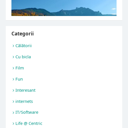
Categorii
Călătorii
Cu bicla
Film
Fun
Interesant
internets
IT/Software
Life @ Centric