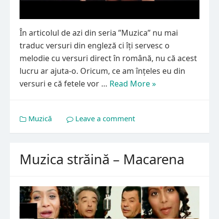
În articolul de azi din seria ”Muzica” nu mai
traduc versuri din engleză ci îți servesc o
melodie cu versuri direct în română, nu că acest
lucru ar ajuta-o. Oricum, ce am înțeles eu din
versuri e că fetele vor …
Read More »
Muzică
Leave a comment
Muzica străină – Macarena