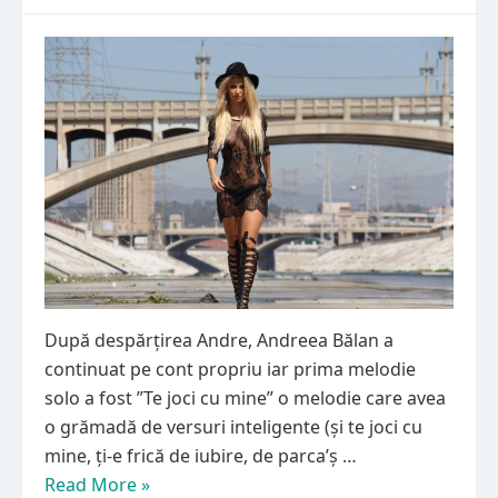
După despărțirea Andre, Andreea Bălan a
continuat pe cont propriu iar prima melodie
solo a fost ”Te joci cu mine” o melodie care avea
o grămadă de versuri inteligente (și te joci cu
mine, ți-e frică de iubire, de parca’ș …
Read More »