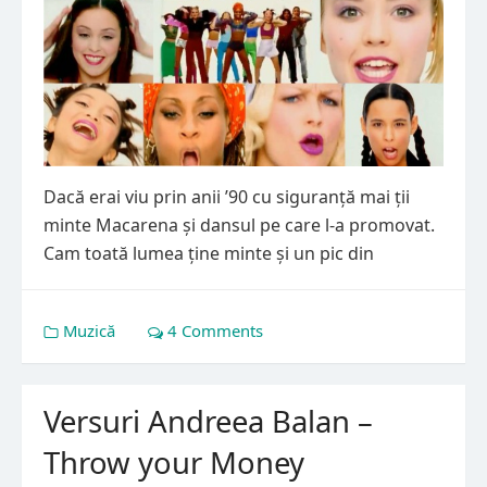
Dacă erai viu prin anii ’90 cu siguranță mai ții
minte Macarena și dansul pe care l-a promovat.
Cam toată lumea ține minte și un pic din
Muzică
4 Comments
Versuri Andreea Balan –
Throw your Money