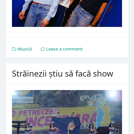
Muzică
Leave a comment
Străinezii știu să facă show