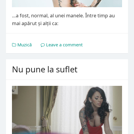
…a fost, normal, al unei manele. Între timp au
mai apărut și alții ca:
Muzică
Leave a comment
Nu pune la suflet