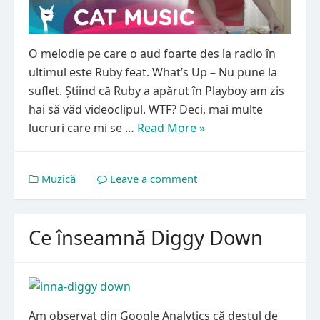
O melodie pe care o aud foarte des la radio în
ultimul este Ruby feat. What’s Up – Nu pune la
suflet. Știind că Ruby a apărut în Playboy am zis
hai să văd videoclipul. WTF? Deci, mai multe
lucruri care mi se …
Read More »
Muzică
Leave a comment
Ce înseamnă Diggy Down
Am observat din Google Analytics că destul de