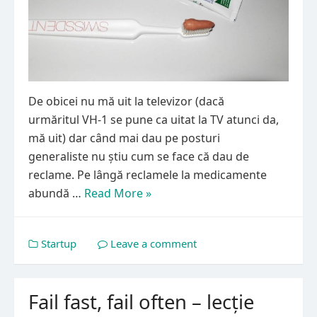
De obicei nu mă uit la televizor (dacă
urmăritul VH-1 se pune ca uitat la TV atunci da,
mă uit) dar când mai dau pe posturi
generaliste nu știu cum se face că dau de
reclame. Pe lângă reclamele la medicamente
abundă …
Read More »
Startup
Leave a comment
Fail fast, fail often – lecție