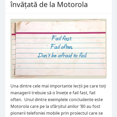
învățată de la Motorola
Una dintre cele mai importante lecții pe care toți
managerii trebuie să o învețe e fail fast, fail
often. Unul dintre exemplele concludente este
Motorola care pe la sfârșitul anilor ’80 au fost
pionerii telefoniei mobile prin proiectul care se