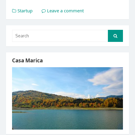
Startup
Leave a comment
Search
Search
for:
Casa Marica