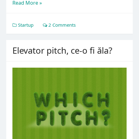
Read More »
Startup
2 Comments
Elevator pitch, ce-o fi ăla?