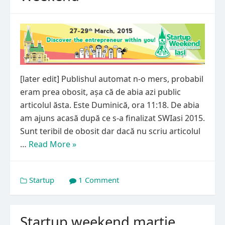
[later edit] Publishul automat n-o mers, probabil
eram prea obosit, așa că de abia azi public
articolul ăsta. Este Duminică, ora 11:18. De abia
am ajuns acasă după ce s-a finalizat SWIasi 2015.
Sunt teribil de obosit dar dacă nu scriu articolul
…
Read More »
Startup
1 Comment
Startup weekend martie