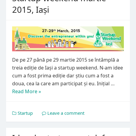
2015, Iași
De pe 27 până pe 29 martie 2015 se întâmplă a
treia ediție de Iași a startup weekend. N-am idee
cum a fost prima ediție dar știu cum a fost a
doua, cea la care am participat și eu. Inițial …
Read More »
Startup
Leave a comment