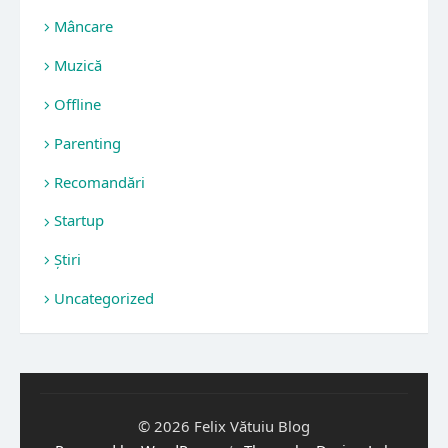
Mâncare
Muzică
Offline
Parenting
Recomandări
Startup
Știri
Uncategorized
© 2026 Felix Vătuiu Blog