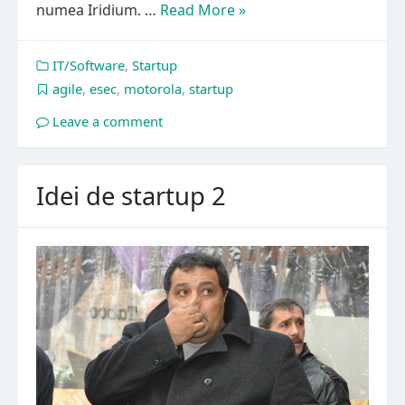
numea Iridium. …
Read More »
IT/Software
,
Startup
agile
,
esec
,
motorola
,
startup
Leave a comment
Idei de startup 2