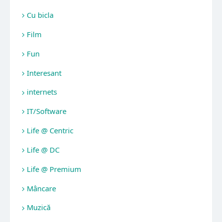
Cu bicla
Film
Fun
Interesant
internets
IT/Software
Life @ Centric
Life @ DC
Life @ Premium
Mâncare
Muzică