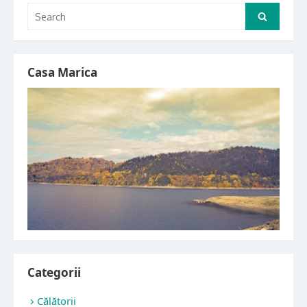
Search
Search
for:
Casa Marica
Categorii
Călătorii