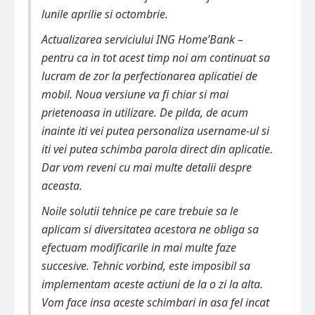
lunile aprilie si octombrie.
Actualizarea serviciului ING Home’Bank –
pentru ca in tot acest timp noi am continuat sa
lucram de zor la perfectionarea aplicatiei de
mobil. Noua versiune va fi chiar si mai
prietenoasa in utilizare. De pilda, de acum
inainte iti vei putea personaliza username-ul si
iti vei putea schimba parola direct din aplicatie.
Dar vom reveni cu mai multe detalii despre
aceasta.
Noile solutii tehnice pe care trebuie sa le
aplicam si diversitatea acestora ne obliga sa
efectuam modificarile in mai multe faze
succesive. Tehnic vorbind, este imposibil sa
implementam aceste actiuni de la o zi la alta.
Vom face insa aceste schimbari in asa fel incat