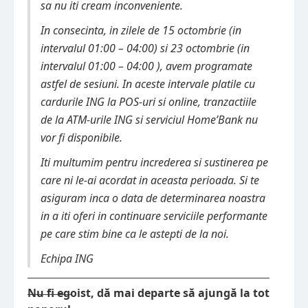
sa nu iti cream inconveniente.
In consecinta, in zilele de 15 octombrie (in
intervalul 01:00 – 04:00) si 23 octombrie (in
intervalul 01:00 – 04:00 ), avem programate
astfel de sesiuni. In aceste intervale platile cu
cardurile ING la POS-uri si online, tranzactiile
de la ATM-urile ING si serviciul Home’Bank nu
vor fi disponibile.
Iti multumim pentru increderea si sustinerea pe
care ni le-ai acordat in aceasta perioada. Si te
asiguram inca o data de determinarea noastra
in a iti oferi in continuare serviciile performante
pe care stim bine ca le astepti de la noi.
Echipa ING
Nu fi egoist, dă mai departe să ajungă la tot