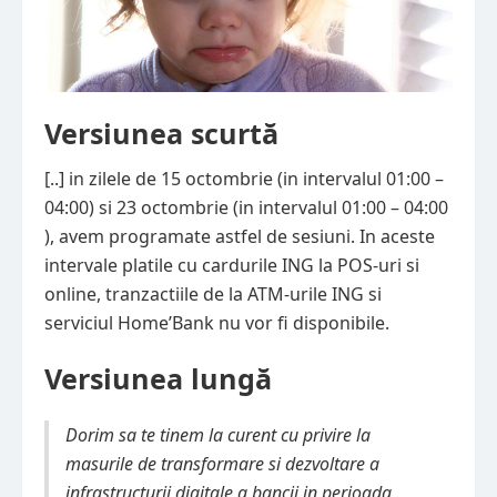
Versiunea scurtă
[..] in zilele de 15 octombrie (in intervalul 01:00 –
04:00) si 23 octombrie (in intervalul 01:00 – 04:00
), avem programate astfel de sesiuni. In aceste
intervale platile cu cardurile ING la POS-uri si
online, tranzactiile de la ATM-urile ING si
serviciul Home’Bank nu vor fi disponibile.
Versiunea lungă
Dorim sa te tinem la curent cu privire la
masurile de transformare si dezvoltare a
infrastructurii digitale a bancii in perioada