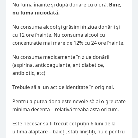
Nu fuma înainte și după donare cu o oră.
Bine,
nu fuma niciodată.
Nu consuma alcool și grăsimi în ziua donării și
cu 12 ore înainte. Nu consuma alcool cu
concentrație mai mare de 12% cu 24 ore înainte.
Nu consuma medicamente în ziua donării
(aspirina, anticoagulante, antidiabetice,
antibiotic, etc)
Trebuie să ai un a
ct de identitate în original.
Pentru a putea dona este nevoie să ai o greutate
minimă decentă – relativă treaba asta oricum.
Este necesar să fi trecut cel puțin 6 luni de la
ultima alăptare – băieți, stați liniștiți, nu e pentru