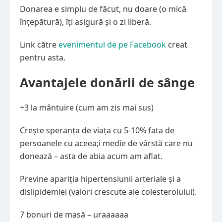
Donarea e simplu de făcut, nu doare (o mică
înțepătură), îți asigură și o zi liberă.
Link către
evenimentul de pe Facebook
creat
pentru asta.
Avantajele donării de sânge
+3 la mântuire (cum am zis mai sus)
Crește speranța de viața cu 5-10% fata de
persoanele cu aceea;i medie de vârstă care nu
donează – asta de abia acum am aflat.
Previne apariția hipertensiunii arteriale și a
dislipidemiei (valori crescute ale colesterolului).
7 bonuri de masă – uraaaaaa