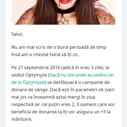
Salut,
Nu am mai scris de o bună perioadă de timp
însă am o chestie faină să îți zic.
Pe 27 septembrie 2016 (adică în vreo 3 zile), la
sediul Optymyze (
dacă nu știi unde au sediul cei
de la Optymyze
) se desfășoară o campanie de
donare de sânge. Dacă ești în parametri ok (vezi
mai jos ce înseamnă asta) mergi în ziua
respectivă iar cel puțin vreo 2, 3 oameni care vor
beneficia de donarea ta îți vor asigura un +3 la
mântuire.