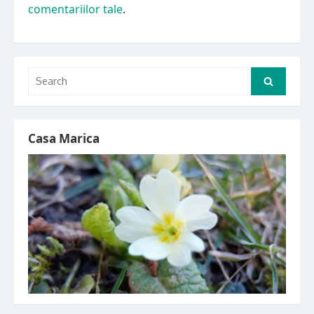
comentariilor tale
.
Search
Search
for:
Casa Marica