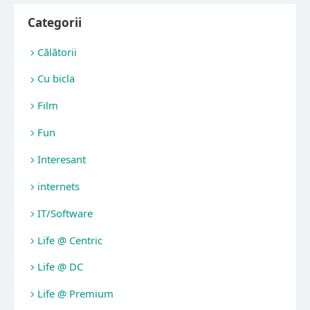
Categorii
Călătorii
Cu bicla
Film
Fun
Interesant
internets
IT/Software
Life @ Centric
Life @ DC
Life @ Premium