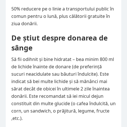
50% reducere pe o linie a transportului public în
comun pentru o lună, plus călătorii gratuite în
ziua donării.
De știut despre donarea de
sânge
Să fii odihnit și bine hidratat – bea minim 800 ml
de lichide înainte de donare (de preferință
sucuri neacidulate sau băuturi îndulcite). Este
indicat să bei multe lichide și să mănânci mai
sărat decât de obicei în ultimele 2 zile înaintea
donării. Este recomandat să iei micul dejun
constituit din multe glucide (o cafea îndulcită, un
corn, un sandwich, o prăjitură, legume, fructe
,etc.).