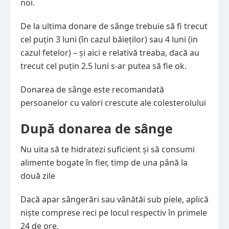
noi.
De la ultima donare de sânge trebuie să fi trecut
cel puțin 3 luni (în cazul băieților) sau 4 luni (in
cazul fetelor) – și aici e relativă treaba, dacă au
trecut cel puțin 2.5 luni s-ar putea să fie ok.
Donarea de sânge este recomandată
persoanelor cu valori crescute ale colesterolului
După donarea de sânge
Nu uita să te hidratezi suficient și să consumi
alimente bogate în fier, timp de una până la
două zile
Dacă apar sângerări sau vânătăi sub piele, aplică
niște comprese reci pe locul respectiv în primele
24 de ore.