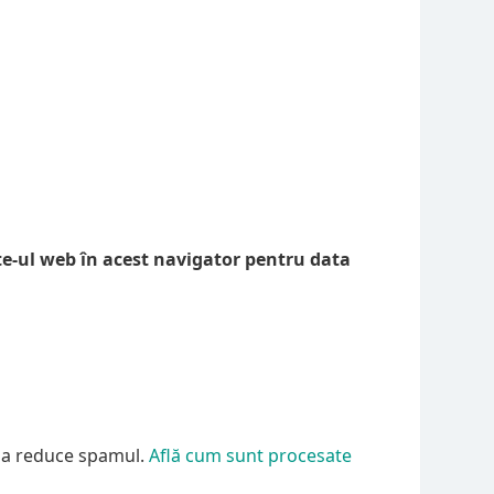
te-ul web în acest navigator pentru data
u a reduce spamul.
Află cum sunt procesate