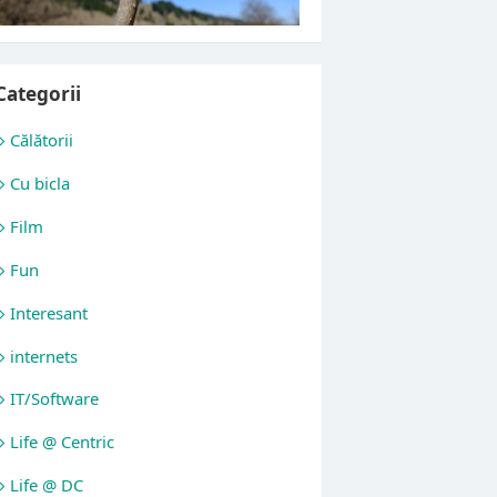
Categorii
Călătorii
Cu bicla
Film
Fun
Interesant
internets
IT/Software
Life @ Centric
Life @ DC