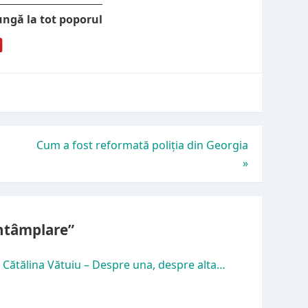
ungă la tot poporul
Cum a fost reformată poliția din Georgia
»
întâmplare”
– Cătălina Vătuiu – Despre una, despre alta…