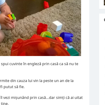
 spui cuvinte în engleză prin casă ca să nu te
ite din cauza lui vin la peste un an de la
i putut să fie.
 îl vezi mișunând prin casă…dar simți că ai uitat
 tine.