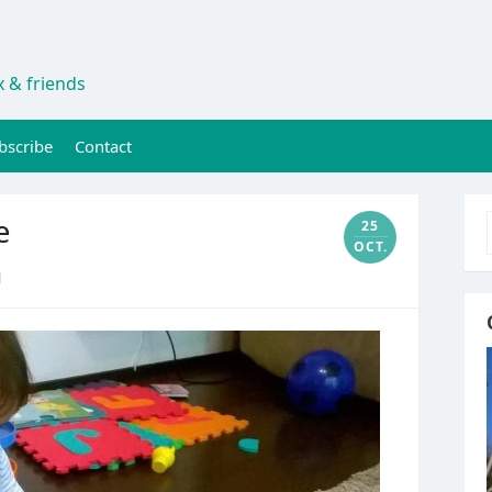
 & friends
bscribe
Contact
e
25
OCT.
1