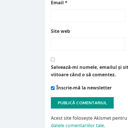
Email
*
Site web
Salvează-mi numele, emailul și si
viitoare când o să comentez.
Înscrie-mă la newsletter
Acest site folosește Akismet pentr
datele comentariilor tale
.