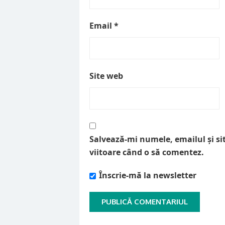
Email
*
Site web
Salvează-mi numele, emailul și si
viitoare când o să comentez.
Înscrie-mă la newsletter