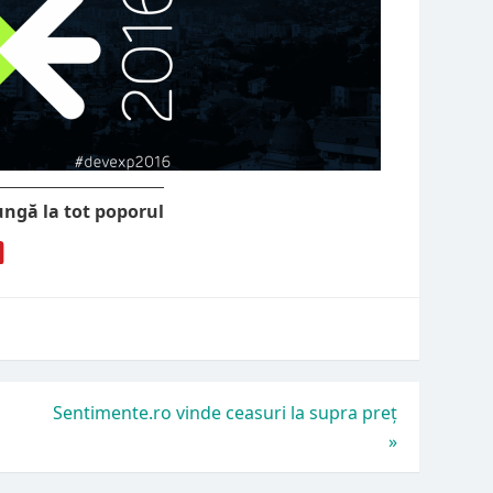
ungă la tot poporul
Sentimente.ro vinde ceasuri la supra preț
»