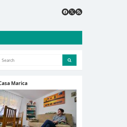
Search
Search
for:
Casa Marica