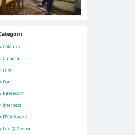
Categorii
Călătorii
Cu bicla
Film
Fun
Interesant
internets
IT/Software
Life @ Centric