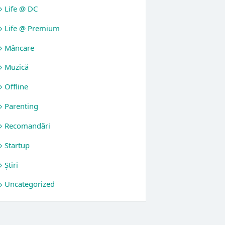
Life @ DC
Life @ Premium
Mâncare
Muzică
Offline
Parenting
Recomandări
Startup
Știri
Uncategorized