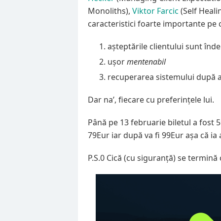
Monoliths),
Viktor Farcic
(Self Heali
caracteristici foarte importante pe 
așteptările clientului sunt înde
ușor
mentenabil
recuperarea sistemului după ap
Dar na’, fiecare cu preferințele lui.
Până pe 13 februarie biletul a fost 
79Eur iar după va fi 99Eur așa că i
P.S.0 Cică (cu siguranță) se termină