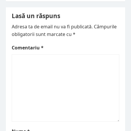
în
articole
Lasă un răspuns
Adresa ta de email nu va fi publicată.
Câmpurile
obligatorii sunt marcate cu
*
Comentariu
*