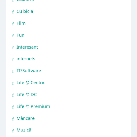
Cu bicla
Film
Fun
Interesant
internets
IT/Software
Life @ Centric
Life @ DC
Life @ Premium
Mâncare
Muzică