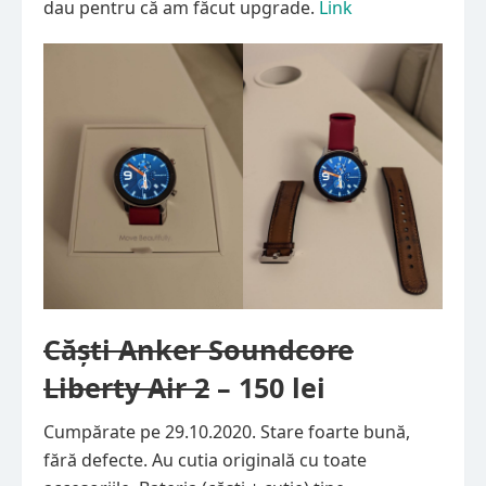
dau pentru că am făcut upgrade.
Link
Căști Anker Soundcore
Liberty Air 2
– 150 lei
Cumpărate pe 29.10.2020. Stare foarte bună,
fără defecte. Au cutia originală cu toate