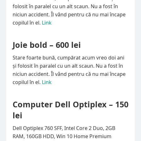
folosit în paralel cu un alt scaun. Nu a fost în
niciun accident. Îl vând pentru că nu mai încape
copilul în el.
Link
Joie
bold
– 600 lei
Stare foarte bună, cumpărat acum vreo doi ani
și folosit în paralel cu un alt scaun. Nu a fost în
niciun accident. Îl vând pentru că nu mai încape
copilul în el.
Link
Computer Dell Optiplex – 150
lei
Dell Optiplex 760 SFF, Intel Core 2 Duo, 2GB
RAM, 160GB HDD, Win 10 Home Premium