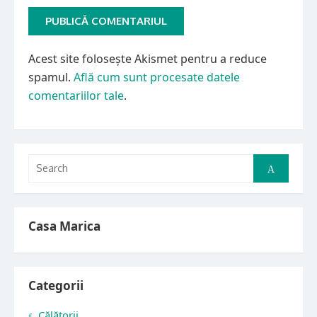
Acest site folosește Akismet pentru a reduce
spamul.
Află cum sunt procesate datele
comentariilor tale
.
Search
Search
for:
Casa Marica
Categorii
Călătorii