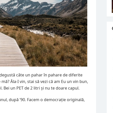
, degustă câte un pahar în pahare de diferite
mă? Ăla-I vin, stai să vezi că am Eu un vin bun,
. Bei un PET de 2 litri și nu te doare capul.
nul, după ’90. Facem o democrație originală,