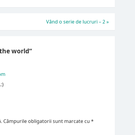
Vând o serie de lucruri – 2
»
the world”
 pm
:)
.
Câmpurile obligatorii sunt marcate cu
*