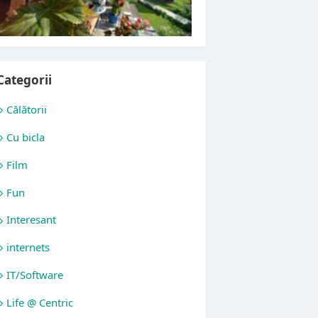
Categorii
Călătorii
Cu bicla
Film
Fun
Interesant
internets
IT/Software
Life @ Centric