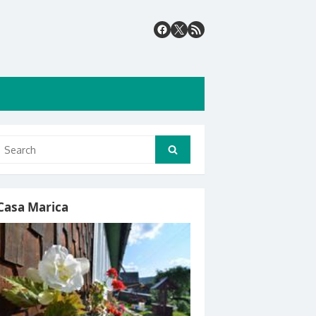
Search
Search
for:
Casa Marica