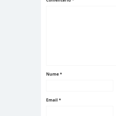
Nume
*
Email
*