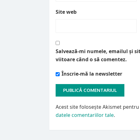
Site web
Salvează-mi numele, emailul și si
viitoare când o să comentez.
Înscrie-mă la newsletter
Acest site folosește Akismet pentr
datele comentariilor tale
.