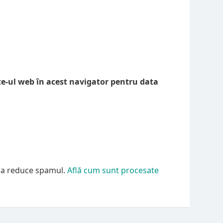
te-ul web în acest navigator pentru data
u a reduce spamul.
Află cum sunt procesate