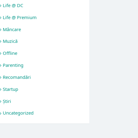
Life @ DC
Life @ Premium
Mâncare
Muzică
Offline
Parenting
Recomandări
Startup
Știri
Uncategorized