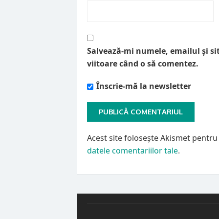
Salvează-mi numele, emailul și si
viitoare când o să comentez.
Înscrie-mă la newsletter
Acest site folosește Akismet pentr
datele comentariilor tale
.