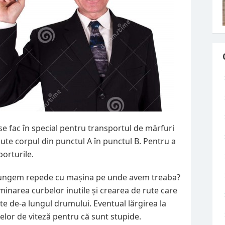
se fac în special pentru transportul de mărfuri
mute corpul din punctul A în punctul B. Pentru a
porturile.
 ajungem repede cu mașina pe unde avem treaba?
liminarea curbelor inutile și crearea de rute care
te de-a lungul drumului. Eventual lărgirea la
telor de viteză pentru că sunt stupide.