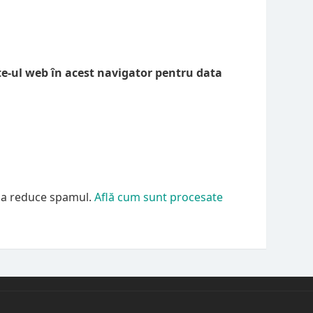
te-ul web în acest navigator pentru data
u a reduce spamul.
Află cum sunt procesate