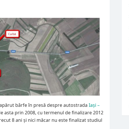
au apărut bârfe în presă despre autostrada
Iași –
e asta prin 2008, cu termenul de finalizare 2012
cut 8 ani și nici măcar nu este finalizat studiul