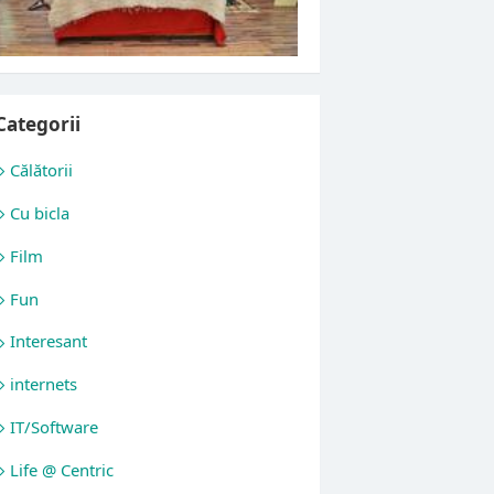
Categorii
Călătorii
Cu bicla
Film
Fun
Interesant
internets
IT/Software
Life @ Centric