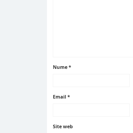
Nume
*
Email
*
Site web