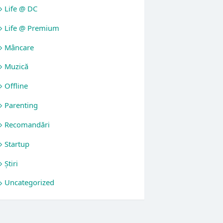
Life @ DC
Life @ Premium
Mâncare
Muzică
Offline
Parenting
Recomandări
Startup
Știri
Uncategorized