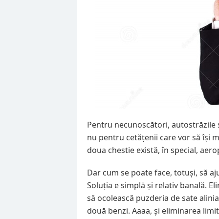
Pentru necunoscători, autostrăzile 
nu pentru cetățenii care vor să își 
doua chestie există, în special, aero
Dar cum se poate face, totuși, să
Soluția e simplă și relativ banală. E
să ocolească puzderia de sate alinia
două benzi. Aaaa, și eliminarea limi