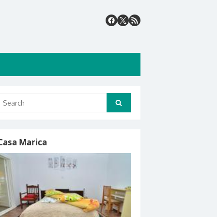
Search
Search
for:
Casa Marica