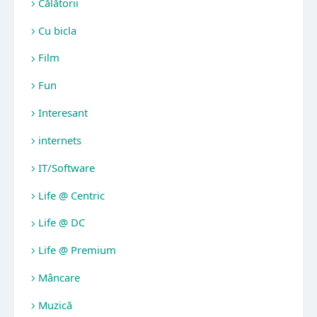
Călătorii
Cu bicla
Film
Fun
Interesant
internets
IT/Software
Life @ Centric
Life @ DC
Life @ Premium
Mâncare
Muzică