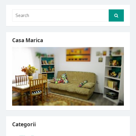
Search
Search
for:
Casa Marica
Categorii