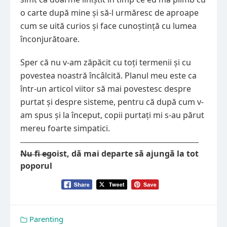
o carte după mine și să-l urmăresc de aproape
cum se uită curios și face cunoștință cu lumea
înconjurătoare.
Sper că nu v-am zăpăcit cu toți termenii și cu
povestea noastră încâlcită. Planul meu este ca
într-un articol viitor să mai povestesc despre
purtat și despre sisteme, pentru că după cum v-
am spus și la început, copii purtați mi s-au părut
mereu foarte simpatici.
Nu fi egoist, dă mai departe să ajungă la tot
poporul
Parenting