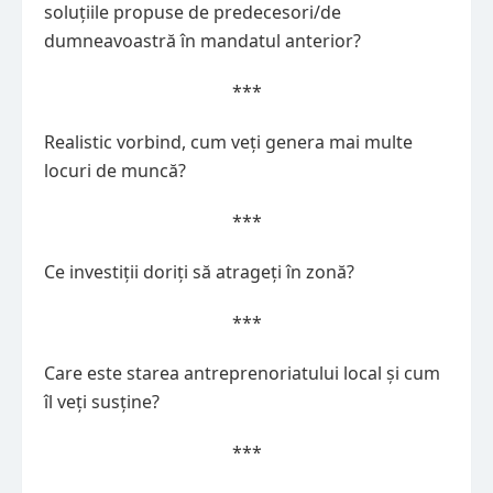
soluțiile propuse de predecesori/de
dumneavoastră în mandatul anterior?
***
Realistic vorbind, cum veți genera mai multe
locuri de muncă?
***
Ce investiții doriți să atrageți în zonă?
***
Care este starea antreprenoriatului local și cum
îl veți susține?
***