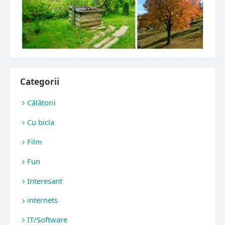
Categorii
Călătorii
Cu bicla
Film
Fun
Interesant
internets
IT/Software