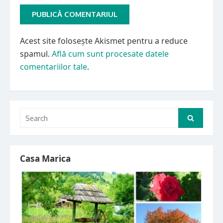
Acest site folosește Akismet pentru a reduce
spamul.
Află cum sunt procesate datele
comentariilor tale
.
Search
Search
for:
Casa Marica