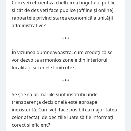
Cum veți eficientiza cheltuirea bugetului public
și cât de des veți face publice (offline și online)
rapoartele privind starea economică a unității
administrative?
***
În viziunea dumneavoastră, cum credeți că se
vor dezvolta armonios zonele din interiorul
localității și zonele limitrofe?
***
Se știe că primăriile sunt instituții unde
transparența decizională este aproape
inexistentă. Cum veți face posibil ca majoritatea
celor afectați de deciziile luate să fie informați
corect și eficient?