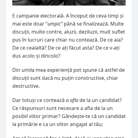
E campanie electorală. A început de ceva timp și
mai este doar ”
umpic”
până se finalizează. Multe
discuții, multe contre, aluzii, deziluzii, mult suflet
pus în lucruri care chiar nu contează. De ce aia?
De ce cealaltă? De ce ați făcut asta? De ce v-ați
dus acolo și dincolo?
Din umila mea experiență pot spune că astfel de
discuții sunt dacă nu puțin constructive, chiar
destructive.
Dar totuși ce contează
a afla
de la un candidat?
Ce răspunsuri sunt necesare a afla de la un
posibil viitor primar? Gândește-te că un candidat
la primărie e ca un viitor angajat al tău;