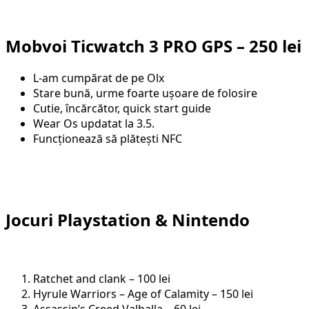
Mobvoi Ticwatch 3 PRO GPS – 250 lei
L-am cumpărat de pe Olx
Stare bună, urme foarte ușoare de folosire
Cutie, încărcător, quick start guide
Wear Os updatat la 3.5.
Funcționează să plătești NFC
Jocuri Playstation & Nintendo
Ratchet and clank – 100 lei
Hyrule Warriors – Age of Calamity – 150 lei