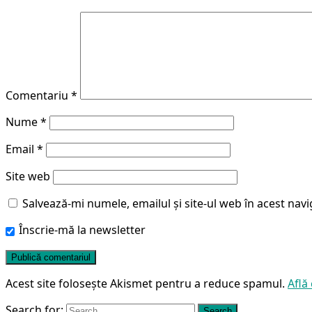
Comentariu
*
Nume
*
Email
*
Site web
Salvează-mi numele, emailul și site-ul web în acest nav
Înscrie-mă la newsletter
Acest site folosește Akismet pentru a reduce spamul.
Află
Search for:
Search