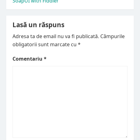
SoapUI with Fiddler
în
articole
Lasă un răspuns
Adresa ta de email nu va fi publicată.
Câmpurile
obligatorii sunt marcate cu
*
Comentariu
*