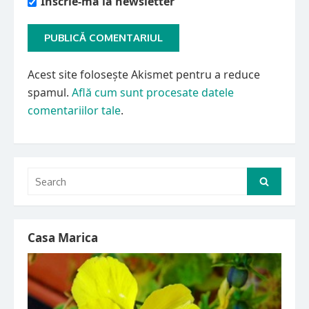
Înscrie-mă la newsletter
Acest site folosește Akismet pentru a reduce
spamul.
Află cum sunt procesate datele
comentariilor tale
.
Search
Search
for:
Casa Marica