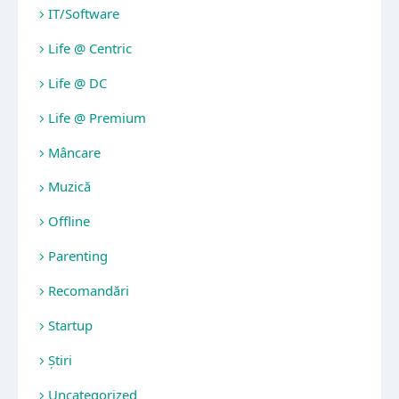
IT/Software
Life @ Centric
Life @ DC
Life @ Premium
Mâncare
Muzică
Offline
Parenting
Recomandări
Startup
Știri
Uncategorized