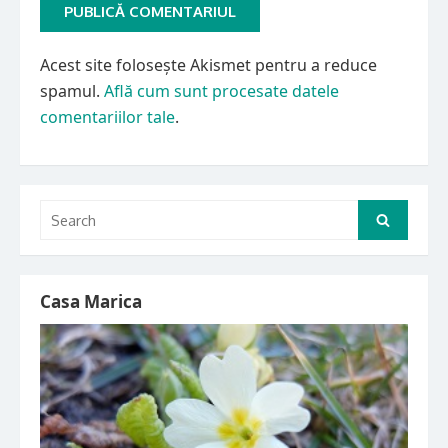
Acest site folosește Akismet pentru a reduce
spamul.
Află cum sunt procesate datele
comentariilor tale
.
Search
Search
for:
Casa Marica