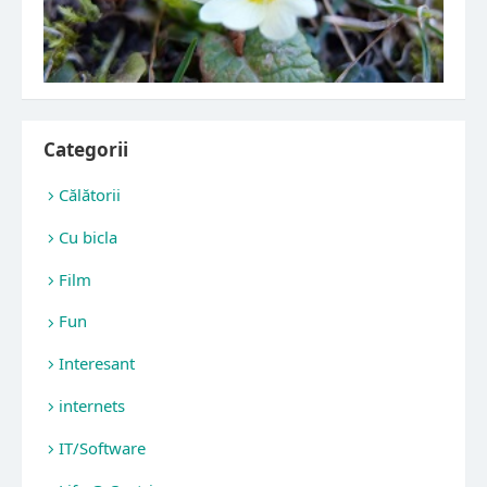
Categorii
Călătorii
Cu bicla
Film
Fun
Interesant
internets
IT/Software