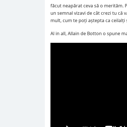
făcut neapărat ceva să o merităm. Pr
un semnal vizavi de cât crezi tu că va
mult, cum te poți aștepta ca ceilalți
Al in all, Allain de Botton o spune m