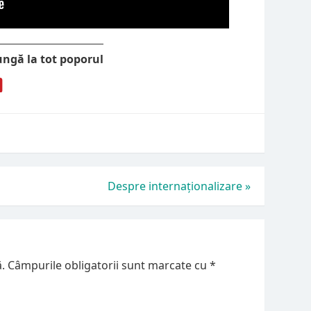
ungă la tot poporul
Despre internaționalizare
»
.
Câmpurile obligatorii sunt marcate cu
*