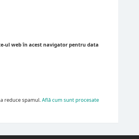
te-ul web în acest navigator pentru data
u a reduce spamul.
Află cum sunt procesate