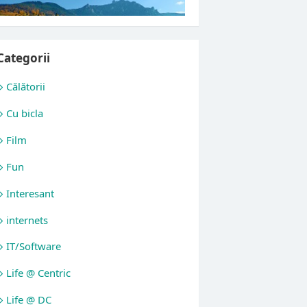
Categorii
Călătorii
Cu bicla
Film
Fun
Interesant
internets
IT/Software
Life @ Centric
Life @ DC