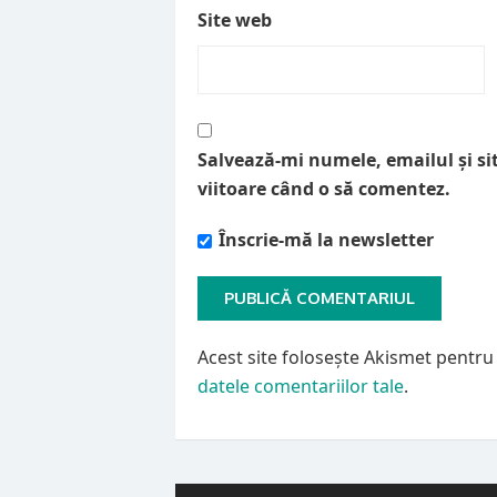
Site web
Salvează-mi numele, emailul și si
viitoare când o să comentez.
Înscrie-mă la newsletter
Acest site folosește Akismet pentr
datele comentariilor tale
.