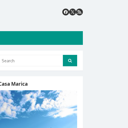
Search
Search
for:
Casa Marica