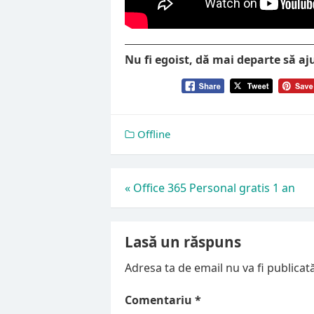
Nu fi egoist, dă mai departe să aj
Offline
Navigare
«
Office 365 Personal gratis 1 an
în
articole
Lasă un răspuns
Adresa ta de email nu va fi publicată
Comentariu
*